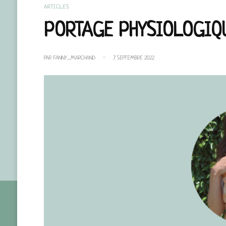
ARTICLES
PORTAGE PHYSIOLOGIQ
PAR
FANNY_MARCHAND
7 SEPTEMBRE 2022