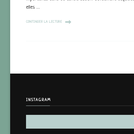
elles …
CONTINUER LA LECTURE
INSTAGRAM