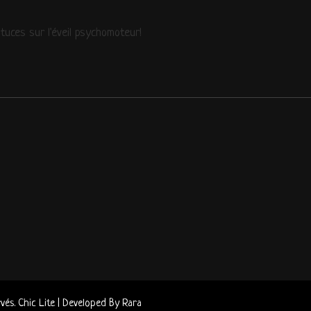
uces sur l'éveil psychomoteur!
rvés. Chic Lite | Developed By
Rara