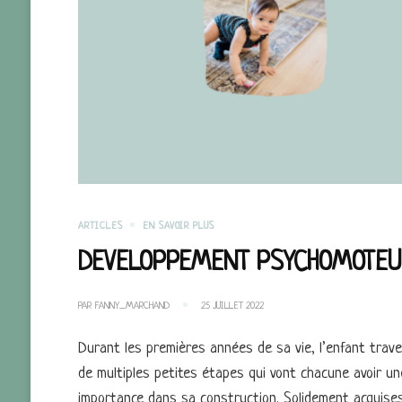
ARTICLES
EN SAVOIR PLUS
DEVELOPPEMENT PSYCHOMOTEU
PAR
FANNY_MARCHAND
25 JUILLET 2022
Durant les premières années de sa vie, l’enfant trav
de multiples petites étapes qui vont chacune avoir un
importance dans sa construction. Solidement acquise