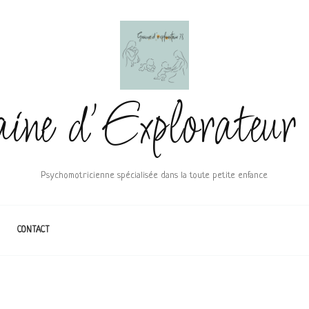
ine d'Explorateu
Psychomotricienne spécialisée dans la toute petite enfance
CONTACT