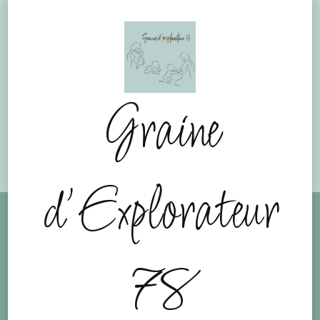
Graine
d'Explorateur
78