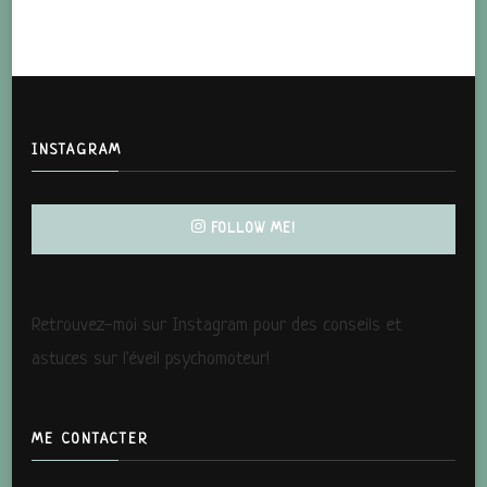
INSTAGRAM
FOLLOW ME!
Retrouvez-moi sur Instagram pour des conseils et
astuces sur l'éveil psychomoteur!
ME CONTACTER