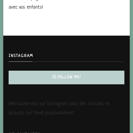
avec vos enfants!
INSTAGRAM
FOLLOW ME!
Retrouvez-moi sur Instagram pour des conseils et
astuces sur l'éveil psychomoteur!