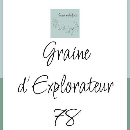
Graine
d'Explorateur
78